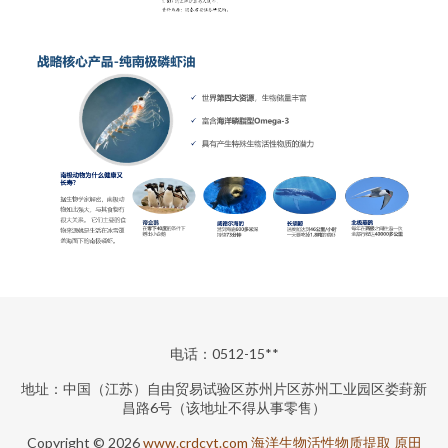
电话：0512-15**
地址：中国（江苏）自由贸易试验区苏州片区苏州工业园区娄葑新
昌路6号（该地址不得从事零售）
Copyright © 2026
www.crdcyt.com
海洋生物活性物质提取
原田